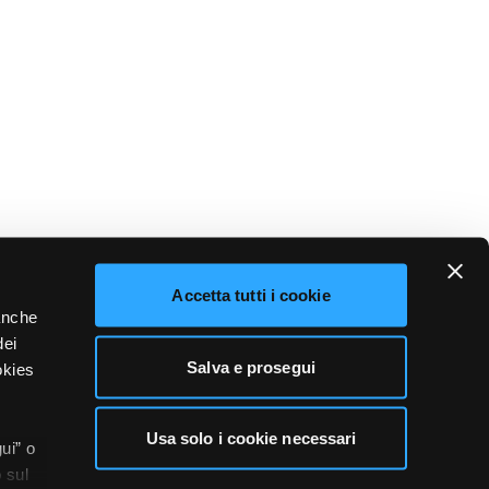
Accetta tutti i cookie
 anche
dei
Salva e prosegui
okies
Usa solo i cookie necessari
ui” o
 sul