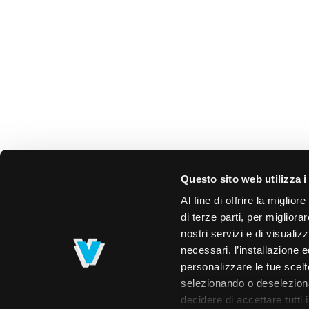
Questo sito web utilizza i
Al fine di offrire la miglio
di terze parti, per migliora
nostri servizi e di visualiz
necessari, l’installazione e
personalizzare le tue scelte
selezionando o deselezionan
decidere di accettare tutti 