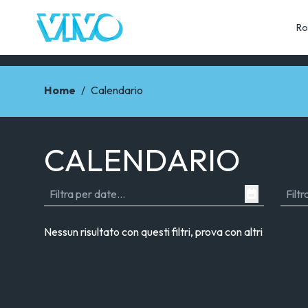
Ro
Home
/
Calendario
CALENDARIO
Nessun risultato con questi filtri, prova con altri