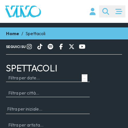
Home
/
Spettacoli
SEGUICI SU
SPETTACOLI