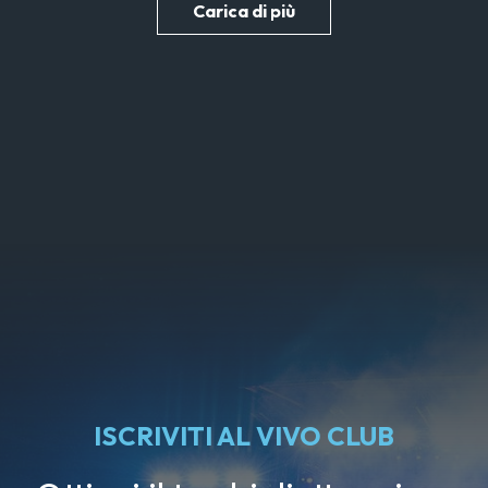
Carica di più
ISCRIVITI AL VIVO CLUB