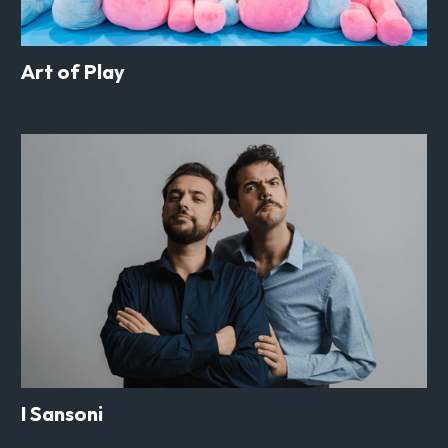
Art of Play
I Sansoni