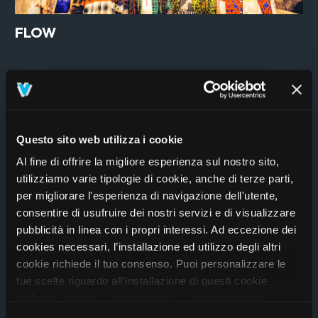
FLOW
Questo sito web utilizza i cookie
Al fine di offrire la migliore esperienza sul nostro sito,
utilizziamo varie tipologie di cookie, anche di terze parti,
per migliorare l'esperienza di navigazione dell'utente,
consentire di usufruire dei nostri servizi e di visualizzare
pubblicità in linea con i propri interessi. Ad eccezione dei
cookies necessari, l’installazione ed utilizzo degli altri
cookie richiede il tuo consenso. Puoi personalizzare le
House of Dreamers
tue scelte riguardo all’installazione di questi cookie
dall’area in basso, selezionando o deselezionando i
cookie di tuo interesse e cliccando il tasto “salva e