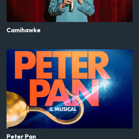
Camihawke
Peter Pan