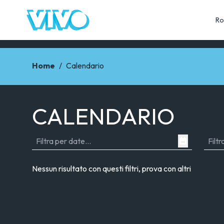
Ro
Home
/
Calendario
CALENDARIO
Nessun risultato con questi filtri, prova con altri