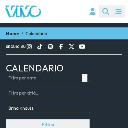
Home
/
Calendario
SEGUICI SU
CALENDARIO
Filtra