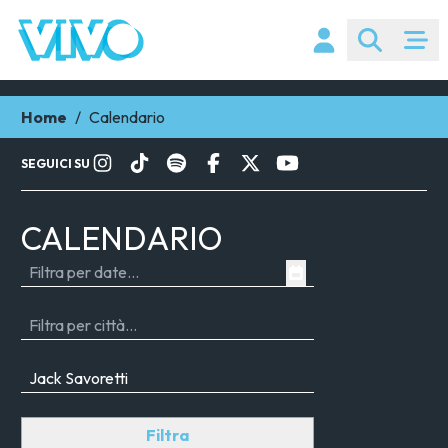
Home
/
Calendario
SEGUICI SU
CALENDARIO
Filtra