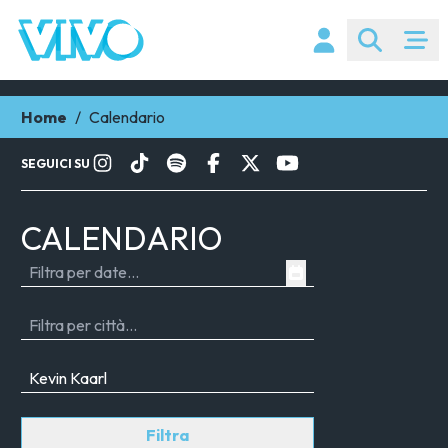
Home
/
Calendario
SEGUICI SU
CALENDARIO
Filtra