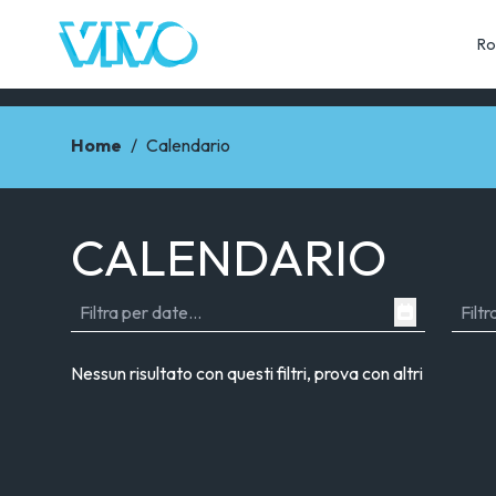
Ro
Home
/
Calendario
CALENDARIO
Nessun risultato con questi filtri, prova con altri