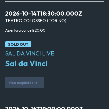
2026-10-14T18:30:00.000Z
TEATRO COLOSSEO
(
TORINO
)
Apertura cancelli
20:00
SOLD OUT
SAL DA VINCI LIVE
Sal da Vinci
Non acquistabile
2026-10-16T19:00:00.000Z