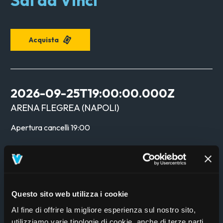
Sal da Vinci
Acquista
2026-09-25T19:00:00.000Z
ARENA FLEGREA
(
NAPOLI
)
Apertura cancelli
19:00
SAL DA VINCI LIVE
Sal da Vinci
Questo sito web utilizza i cookie
Al fine di offrire la migliore esperienza sul nostro sito,
Acquista
utilizziamo varie tipologie di cookie, anche di terze parti,