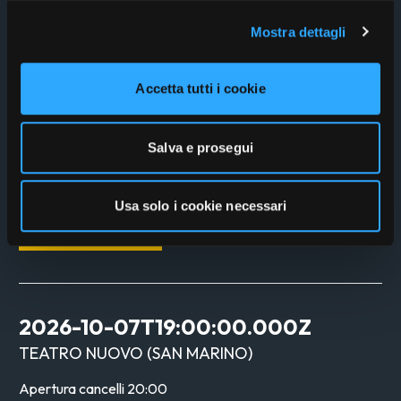
2026-09-27T19:00:00.000Z
ARENA FLEGREA
(
NAPOLI
)
Mostra dettagli
Apertura cancelli
19:00
Accetta tutti i cookie
SAL DA VINCI LIVE
Salva e prosegui
Sal da Vinci
Usa solo i cookie necessari
Acquista
2026-10-07T19:00:00.000Z
TEATRO NUOVO
(
SAN MARINO
)
Apertura cancelli
20:00