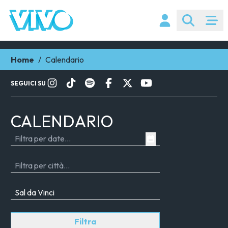
Home
/
Calendario
SEGUICI SU
CALENDARIO
Filtra