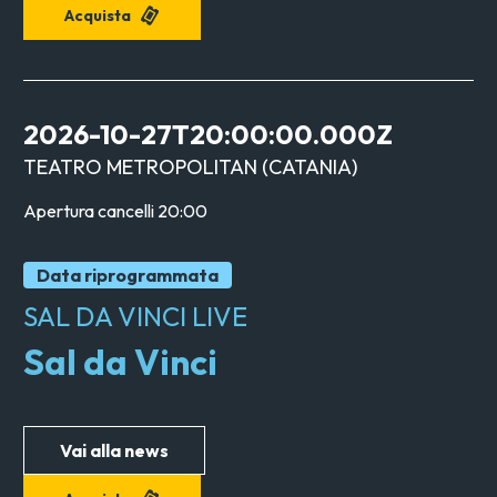
Acquista
2026-10-27T20:00:00.000Z
TEATRO METROPOLITAN
(
CATANIA
)
Apertura cancelli
20:00
Data riprogrammata
SAL DA VINCI LIVE
Sal da Vinci
Vai alla news