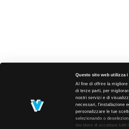
Questo sito web utilizza i
Al fine di offrire la miglio
di terze parti, per migliora
nostri servizi e di visualiz
necessari, l’installazione e
personalizzare le tue scelte
selezionando o deselezionan
decidere di accettare tutti 