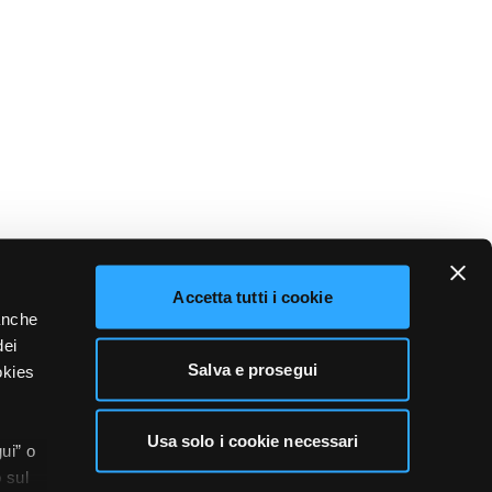
Accetta tutti i cookie
 anche
dei
Salva e prosegui
okies
Usa solo i cookie necessari
ui” o
 sul