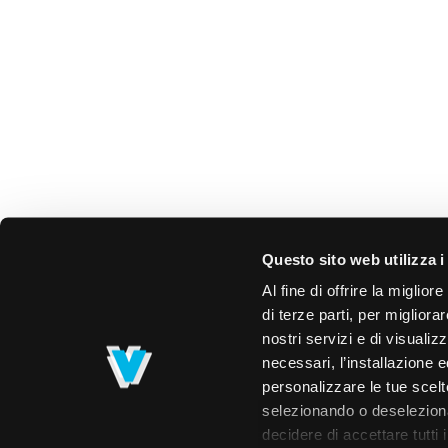
Questo sito web utilizza i
Al fine di offrire la miglio
di terze parti, per migliora
nostri servizi e di visualiz
necessari, l’installazione e
personalizzare le tue scelte
selezionando o deselezionan
decidere di accettare tutti 