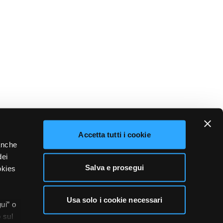
Accetta tutti i cookie
 anche
dei
Salva e prosegui
okies
Usa solo i cookie necessari
ui” o
 sul