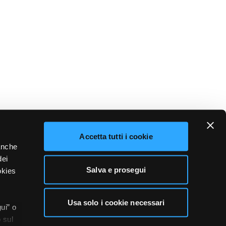
Accetta tutti i cookie
 anche
dei
Salva e prosegui
okies
Usa solo i cookie necessari
ui” o
 sul