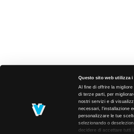
Questo sito web utilizza i
Al fine di offrire la miglio
di terze parti, per migliora
nostri servizi e di visualiz
necessari, l’installazione e
personalizzare le tue scelte
selezionando o deselezionan
decidere di accettare tutti 