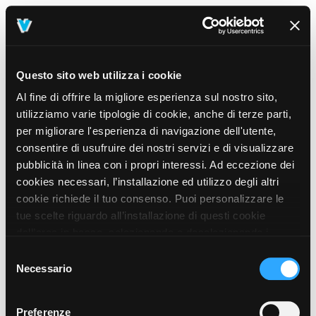
Questo sito web utilizza i cookie
Al fine di offrire la migliore esperienza sul nostro sito,
utilizziamo varie tipologie di cookie, anche di terze parti,
per migliorare l'esperienza di navigazione dell'utente,
consentire di usufruire dei nostri servizi e di visualizzare
pubblicità in linea con i propri interessi. Ad eccezione dei
cookies necessari, l’installazione ed utilizzo degli altri
cookie richiede il tuo consenso. Puoi personalizzare le
tue scelte riguardo all’installazione di questi cookie
dall’area in basso, selezionando o deselezionando i
cookie di tuo interesse e cliccando il tasto “salva e
Selezione
prosegui” o decidere di accettare tutti i cookie, cliccando
Necessario
del
sul pulsante “Accetta tutti i cookie”. Cliccando sul tasto
consenso
“X” in alto a destra, invece, verranno rilasciati
404
Preferenze
This page could not be found
.