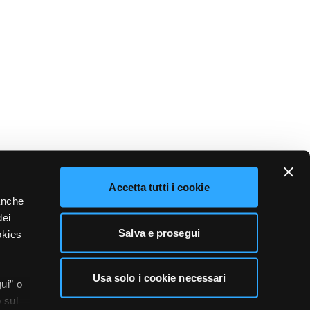
Accetta tutti i cookie
 anche
dei
Salva e prosegui
okies
Usa solo i cookie necessari
ui” o
 sul