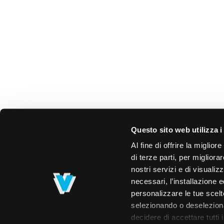
Questo sito web utilizza i
Al fine di offrire la miglio
di terze parti, per migliora
nostri servizi e di visualiz
necessari, l’installazione e
personalizzare le tue scelte
selezionando o deselezionan
decidere di accettare tutti 