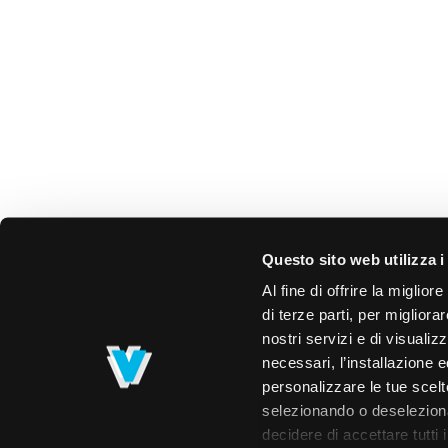
Questo sito web utilizza i
Al fine di offrire la miglio
di terze parti, per migliora
nostri servizi e di visualiz
necessari, l’installazione e
personalizzare le tue scelte
selezionando o deselezionan
decidere di accettare tutti 