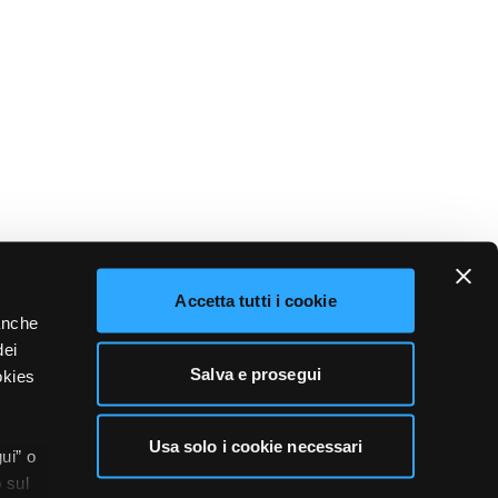
Accetta tutti i cookie
 anche
dei
Salva e prosegui
okies
Usa solo i cookie necessari
ui” o
 sul