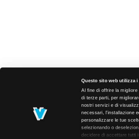
Questo sito web utilizza i
Al fine di offrire la miglio
di terze parti, per migliora
nostri servizi e di visualiz
necessari, l’installazione e
personalizzare le tue scelte
selezionando o deselezionan
decidere di accettare tutti 