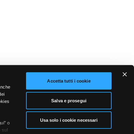
Accetta tutti i cookie
 anche
dei
Salva e prosegui
okies
Usa solo i cookie necessari
ui” o
 sul