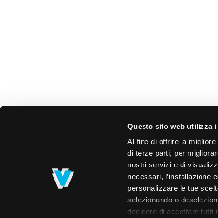
Questo sito web utilizza i
Al fine di offrire la miglio
di terze parti, per migliora
nostri servizi e di visualiz
necessari, l’installazione e
personalizzare le tue scelte
selezionando o deselezionan
decidere di accettare tutti 