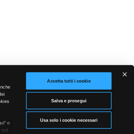
Accetta tutti i cookie
 anche
dei
Salva e prosegui
okies
Usa solo i cookie necessari
ui” o
 sul