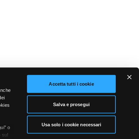
Accetta tutti i cookie
 anche
dei
Salva e prosegui
okies
Usa solo i cookie necessari
ui” o
 sul