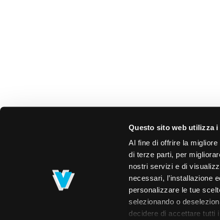
Questo sito web utilizza i
Al fine di offrire la miglio
di terze parti, per migliora
nostri servizi e di visualiz
necessari, l’installazione e
personalizzare le tue scelte
selezionando o deselezionan
decidere di accettare tutti 