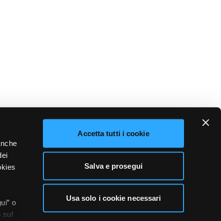
Accetta tutti i cookie
 anche
dei
Salva e prosegui
okies
Usa solo i cookie necessari
ui” o
 sul