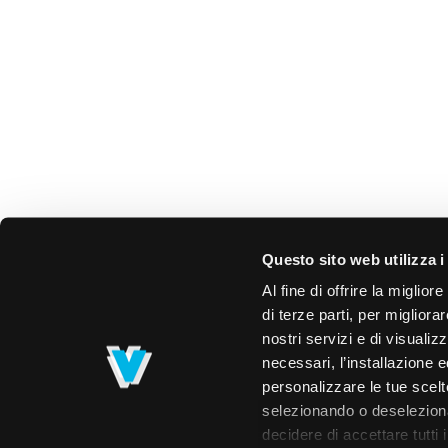
Questo sito web utilizza i
Al fine di offrire la miglio
di terze parti, per migliora
nostri servizi e di visualiz
necessari, l’installazione e
personalizzare le tue scelte
selezionando o deselezionan
decidere di accettare tutti 