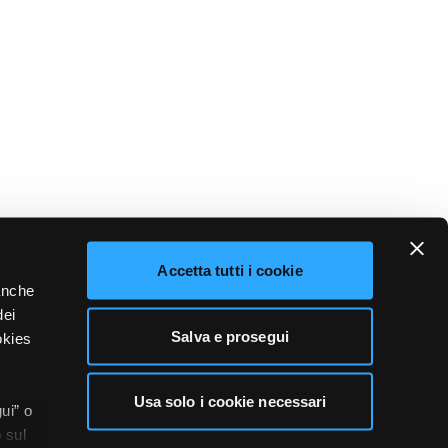
Accetta tutti i cookie
 anche
dei
Salva e prosegui
okies
Usa solo i cookie necessari
ui” o
 sul