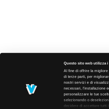
Questo sito web utilizza i
Al fine di offrire la miglio
di terze parti, per migliora
nostri servizi e di visualiz
necessari, l’installazione e
personalizzare le tue scelte
selezionando o deselezionan
decidere di accettare tutti 