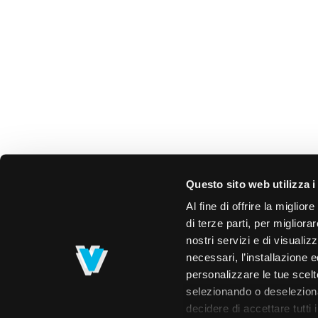
Questo sito web utilizza i
Al fine di offrire la miglio
di terze parti, per migliora
nostri servizi e di visualiz
necessari, l’installazione e
personalizzare le tue scelte
selezionando o deselezionan
decidere di accettare tutti 