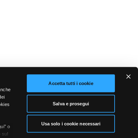
Accetta tutti i cookie
 anche
dei
Salva e prosegui
okies
Usa solo i cookie necessari
ui” o
 sul