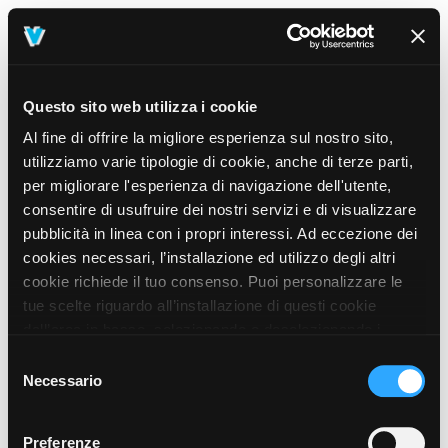
Questo sito web utilizza i cookie
Al fine di offrire la migliore esperienza sul nostro sito,
utilizziamo varie tipologie di cookie, anche di terze parti,
per migliorare l'esperienza di navigazione dell'utente,
consentire di usufruire dei nostri servizi e di visualizzare
pubblicità in linea con i propri interessi. Ad eccezione dei
cookies necessari, l’installazione ed utilizzo degli altri
cookie richiede il tuo consenso. Puoi personalizzare le
tue scelte riguardo all’installazione di questi cookie
dall’area in basso, selezionando o deselezionando i
cookie di tuo interesse e cliccando il tasto “salva e
Selezione
prosegui” o decidere di accettare tutti i cookie, cliccando
Necessario
del
sul pulsante “Accetta tutti i cookie”. Cliccando sul tasto
consenso
“X” in alto a destra, invece, verranno rilasciati
404
Preferenze
This page could not be found
.