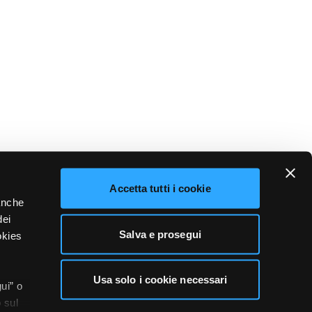
Accetta tutti i cookie
 anche
dei
Salva e prosegui
okies
Usa solo i cookie necessari
ui” o
 sul