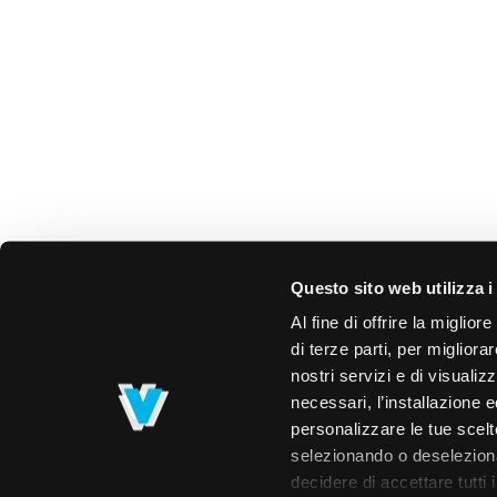
Questo sito web utilizza i
Al fine di offrire la miglio
di terze parti, per migliora
nostri servizi e di visualiz
necessari, l’installazione e
personalizzare le tue scelte
selezionando o deselezionan
decidere di accettare tutti 