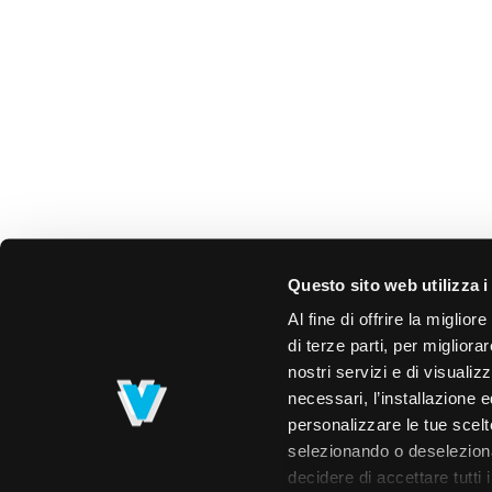
Questo sito web utilizza i
Al fine di offrire la miglio
di terze parti, per migliora
nostri servizi e di visualiz
necessari, l’installazione e
personalizzare le tue scelte
selezionando o deselezionan
decidere di accettare tutti 