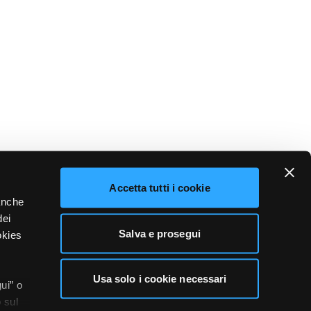
Accetta tutti i cookie
 anche
dei
Salva e prosegui
okies
Usa solo i cookie necessari
ui” o
 sul