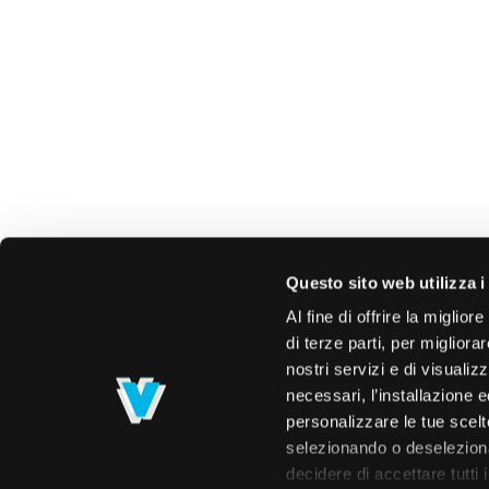
Questo sito web utilizza i
Al fine di offrire la miglio
di terze parti, per migliora
nostri servizi e di visualiz
necessari, l’installazione e
personalizzare le tue scelte
selezionando o deselezionan
decidere di accettare tutti 