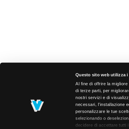
Questo sito web utilizza i
Al fine di offrire la miglio
di terze parti, per migliora
nostri servizi e di visualiz
necessari, l’installazione e
personalizzare le tue scelte
selezionando o deselezionan
decidere di accettare tutti 