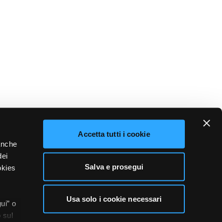
Accetta tutti i cookie
 anche
dei
Salva e prosegui
okies
Usa solo i cookie necessari
ui” o
 sul