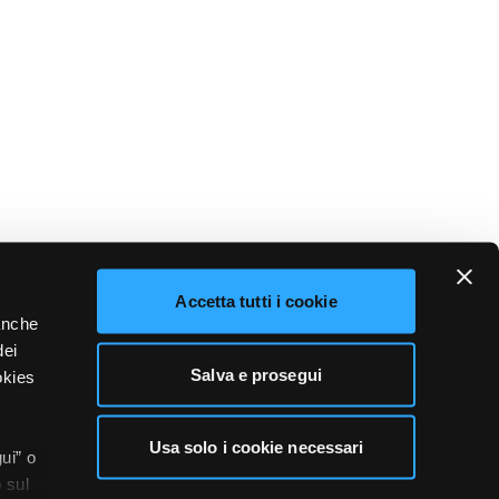
Accetta tutti i cookie
 anche
dei
Salva e prosegui
okies
Usa solo i cookie necessari
ui” o
 sul