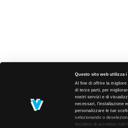
Questo sito web utilizza i
Al fine di offrire la miglio
di terze parti, per migliora
nostri servizi e di visualiz
necessari, l’installazione e
personalizzare le tue scelte
selezionando o deselezionan
decidere di accettare tutti 