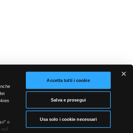
Accetta tutti i cookie
 anche
dei
Salva e prosegui
okies
Usa solo i cookie necessari
ui” o
 sul