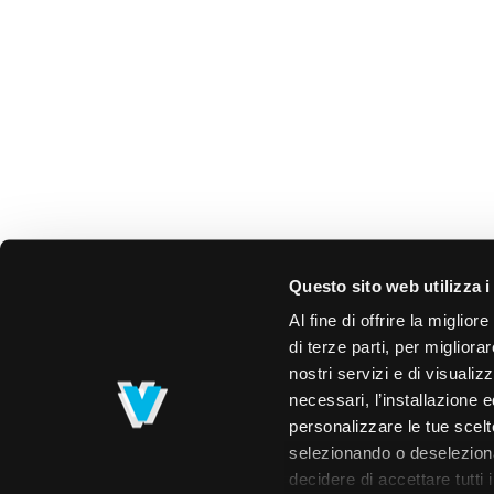
Questo sito web utilizza i
Al fine di offrire la miglio
di terze parti, per migliora
nostri servizi e di visualiz
necessari, l’installazione e
personalizzare le tue scelte
selezionando o deselezionan
decidere di accettare tutti 