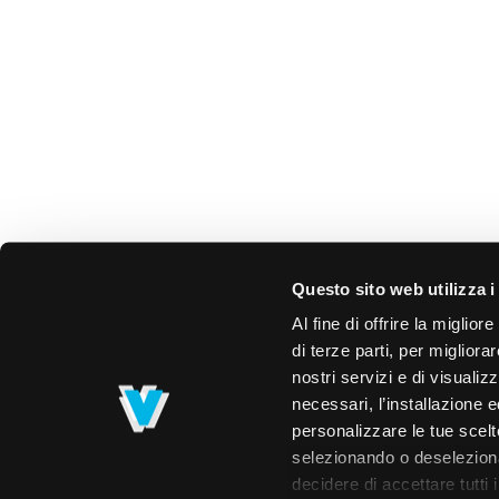
Questo sito web utilizza i
Al fine di offrire la miglio
di terze parti, per migliora
nostri servizi e di visualiz
necessari, l’installazione e
personalizzare le tue scelte
selezionando o deselezionan
decidere di accettare tutti 