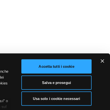
Accetta tutti i cookie
 anche
dei
Salva e prosegui
okies
Usa solo i cookie necessari
ui” o
 sul