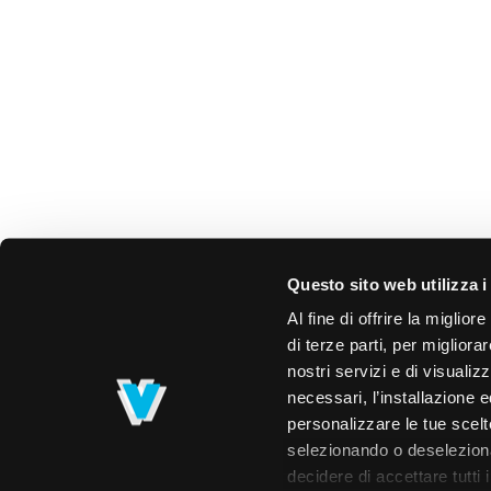
Questo sito web utilizza i
Al fine di offrire la miglio
di terze parti, per migliora
nostri servizi e di visualiz
necessari, l’installazione e
personalizzare le tue scelte
selezionando o deselezionan
decidere di accettare tutti 