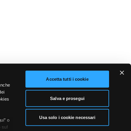
Accetta tutti i cookie
 anche
dei
Salva e prosegui
okies
Usa solo i cookie necessari
ui” o
 sul