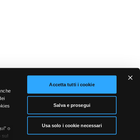
Accetta tutti i cookie
 anche
dei
Salva e prosegui
okies
Usa solo i cookie necessari
ui” o
 sul