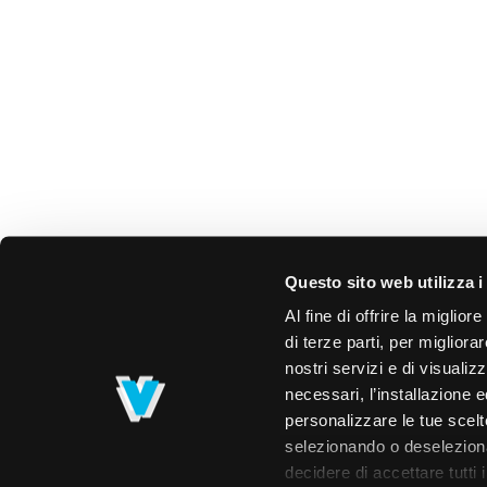
Questo sito web utilizza i
Al fine di offrire la miglio
di terze parti, per migliora
nostri servizi e di visualiz
necessari, l’installazione e
personalizzare le tue scelte
selezionando o deselezionan
decidere di accettare tutti 