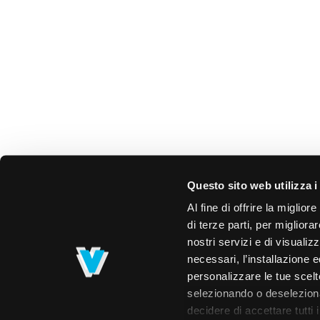
Questo sito web utilizza i
Al fine di offrire la miglio
di terze parti, per migliora
nostri servizi e di visualiz
necessari, l’installazione e
personalizzare le tue scelte
selezionando o deselezionan
decidere di accettare tutti 