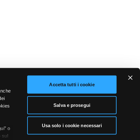
Accetta tutti i cookie
 anche
dei
Salva e prosegui
okies
Usa solo i cookie necessari
ui” o
 sul