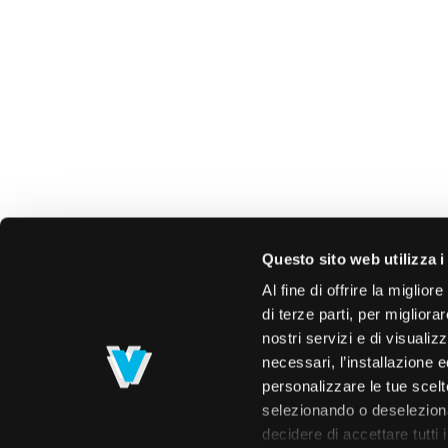
Questo sito web utilizza i
Al fine di offrire la miglio
di terze parti, per migliora
nostri servizi e di visualiz
necessari, l’installazione e
personalizzare le tue scelte
selezionando o deselezionan
decidere di accettare tutti 