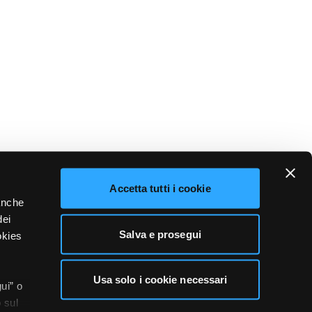
Accetta tutti i cookie
 anche
dei
Salva e prosegui
okies
Usa solo i cookie necessari
ui” o
 sul