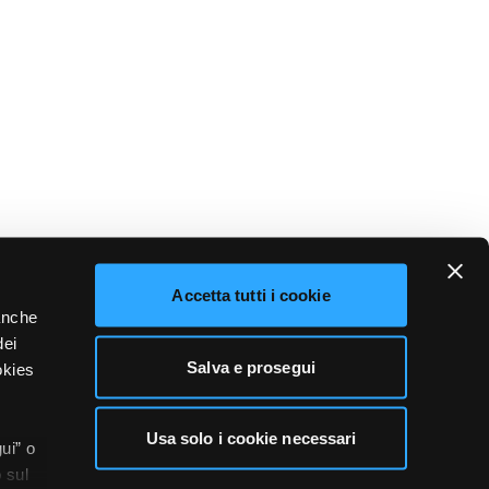
Accetta tutti i cookie
 anche
dei
Salva e prosegui
okies
Usa solo i cookie necessari
ui” o
 sul