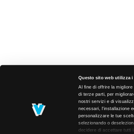
Questo sito web utilizza i
Al fine di offrire la miglio
di terze parti, per migliora
nostri servizi e di visualiz
necessari, l’installazione e
personalizzare le tue scelte
selezionando o deselezionan
decidere di accettare tutti 