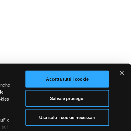
Accetta tutti i cookie
 anche
dei
Salva e prosegui
okies
Usa solo i cookie necessari
ui” o
 sul