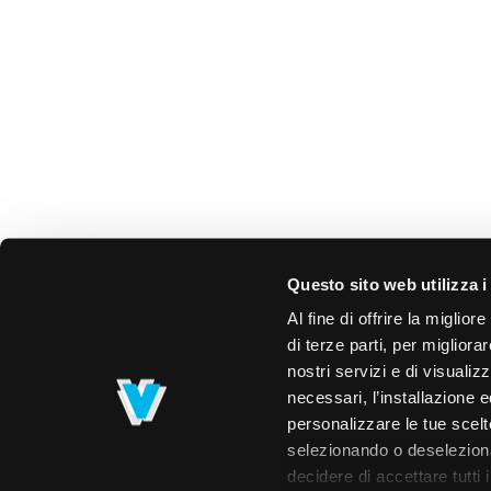
Questo sito web utilizza i
Al fine di offrire la miglio
di terze parti, per migliora
nostri servizi e di visualiz
necessari, l’installazione e
personalizzare le tue scelte
selezionando o deselezionan
decidere di accettare tutti 