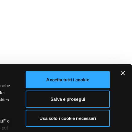
Accetta tutti i cookie
 anche
dei
Salva e prosegui
okies
Usa solo i cookie necessari
ui” o
 sul