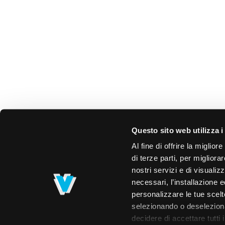
Questo sito web utilizza i
Al fine di offrire la miglio
di terze parti, per migliora
nostri servizi e di visualiz
necessari, l’installazione e
personalizzare le tue scelte
selezionando o deselezionan
decidere di accettare tutti 