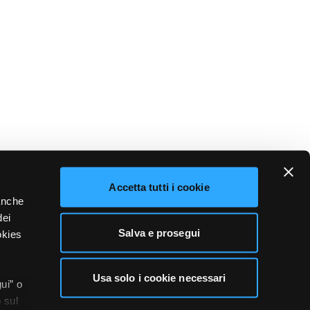
Accetta tutti i cookie
 anche
dei
Salva e prosegui
okies
Usa solo i cookie necessari
ui” o
 sul