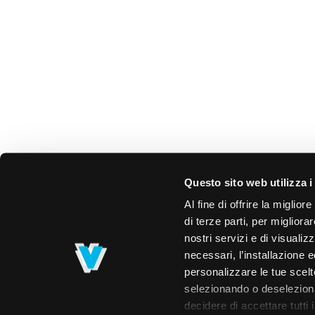
Questo sito web utilizza i
Al fine di offrire la miglio
di terze parti, per migliora
nostri servizi e di visualiz
necessari, l’installazione e
personalizzare le tue scelte
selezionando o deselezionan
decidere di accettare tutti 